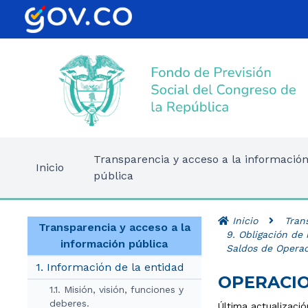
Transparencia y acceso a la informació
Inicio
pública
Inicio
Tran
Transparencia y acceso a la
9. Obligación de 
información pública
Saldos de Operac
1. Información de la entidad
OPERACIO
1.1. Misión, visión, funciones y
deberes.
Última actualizació