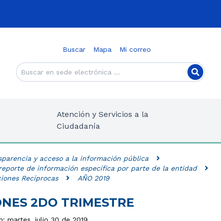
Buscar
Mapa
Mi correo
n
Atención y Servicios a la
Ciudadanía
sparencia y acceso a la información pública
reporte de información específica por parte de la entidad
iones Recíprocas
AÑO 2019
NES 2DO TRIMESTRE
n: martes, julio 30 de 2019