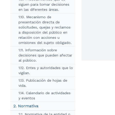
siguen para tomar decisiones
en las diferentes áreas.
1.10. Mecanismo de
presentación directa de
solicitudes, quejas y reclamos
a disposición del público en
relación con acciones u
omisiones del sujeto obligado.
1.11. Información sobre
decisiones que pueden afectar
al público.
1.12. Entes y autoridades que lo
vigilan.
1.13. Publicación de hojas de
vida.
1.14. Calendario de actividades
y eventos
2. Normativa
2.1. Normativa de la entidad o