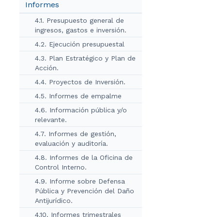
Informes
4.1. Presupuesto general de
ingresos, gastos e inversión.
4.2. Ejecución presupuestal
4.3. Plan Estratégico y Plan de
Acción.
4.4. Proyectos de Inversión.
4.5. Informes de empalme
4.6. Información pública y/o
relevante.
4.7. Informes de gestión,
evaluación y auditoría.
4.8. Informes de la Oficina de
Control Interno.
4.9. Informe sobre Defensa
Pública y Prevención del Daño
Antijurídico.
4.10. Informes trimestrales