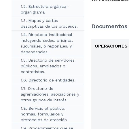
1.2. Estructura orgánica -
organigrama
1.3. Mapas y cartas
Documentos 
descriptivas de los procesos.
1.4. Directorio Institucional
incluyendo sedes, oficinas,
OPERACIONES 
sucursales, o regionales, y
dependencias.
1.5. Directorio de servidores
públicos, empleados o
contratistas.
1.6. Directorio de entidades.
1.7. Directorio de
agremiaciones, asociaciones y
otros grupos de interés.
1.8. Servicio al público,
normas, formularios y
protocolos de atención
1.9. Procedimientos que se