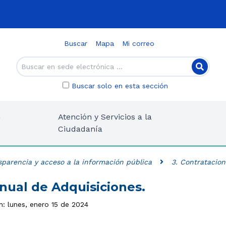
Buscar
Mapa
Mi correo
Buscar solo en esta sección
n
Atención y Servicios a la
Ciudadanía
sparencia y acceso a la información pública
3. Contratacion
Anual de Adquisiciones.
n: lunes, enero 15 de 2024