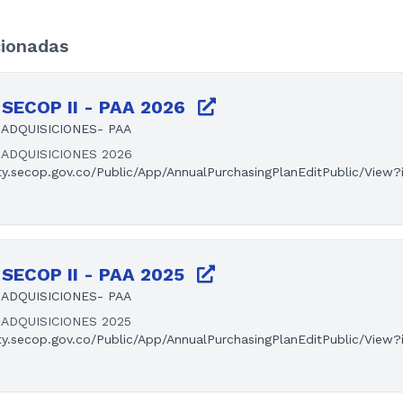
cionadas
SECOP II - PAA 2026
ADQUISICIONES- PAA
ADQUISICIONES 2026
ty.secop.gov.co/Public/App/AnnualPurchasingPlanEditPublic/View
SECOP II - PAA 2025
ADQUISICIONES- PAA
ADQUISICIONES 2025
ty.secop.gov.co/Public/App/AnnualPurchasingPlanEditPublic/View