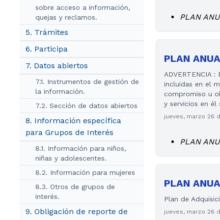
sobre acceso a información,
PLAN ANU
quejas y reclamos.
5. Trámites
6. Participa
PLAN ANUA
7. Datos abiertos
ADVERTENCIA : El
7.1. Instrumentos de gestión de
incluidas en el 
la información.
compromiso u obl
y servicios en él
7.2. Sección de datos abiertos
jueves, marzo 26 
8. Información específica
para Grupos de Interés
PLAN ANU
8.1. Información para niños,
niñas y adolescentes.
8.2. Información para mujeres
PLAN ANUA
8.3. Otros de grupos de
interés.
Plan de Adquisic
9. Obligación de reporte de
jueves, marzo 26 