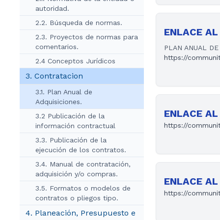
autoridad.
2.2. Búsqueda de normas.
ENLACE AL 
2.3. Proyectos de normas para
comentarios.
PLAN ANUAL DE 
https://communi
2.4 Conceptos Jurídicos
3. Contratacion
3.1. Plan Anual de
Adquisiciones.
ENLACE AL 
3.2 Publicación de la
https://communi
información contractual
3.3. Publicación de la
ejecución de los contratos.
3.4. Manual de contratación,
adquisición y/o compras.
ENLACE AL 
3.5. Formatos o modelos de
https://communit
contratos o pliegos tipo.
4. Planeación, Presupuesto e