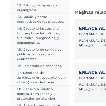
1.2. Estructura orgánica -
organigrama
Páginas rela
1.3. Mapas y cartas
descriptivas de los procesos.
ENLACE AL 
1.4. Directorio Institucional
incluyendo sedes, oficinas,
PLAN ANUAL DE 
sucursales, o regionales, y
PLAN ANUAL DE 
dependencias.
https://communi
1.5. Directorio de servidores
públicos, empleados o
contratistas.
1.6. Directorio de entidades.
ENLACE AL 
1.7. Directorio de
agremiaciones, asociaciones y
PLAN ANUAL DE 
otros grupos de interés.
PLAN ANUAL DE 
1.8. Servicio al público,
https://communi
normas, formularios y
protocolos de atención
1.9. Procedimientos que se