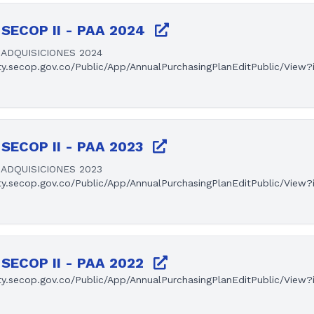
SECOP II - PAA 2024
ADQUISICIONES 2024
ty.secop.gov.co/Public/App/AnnualPurchasingPlanEditPublic/View
SECOP II - PAA 2023
ADQUISICIONES 2023
ty.secop.gov.co/Public/App/AnnualPurchasingPlanEditPublic/View
SECOP II - PAA 2022
ty.secop.gov.co/Public/App/AnnualPurchasingPlanEditPublic/View