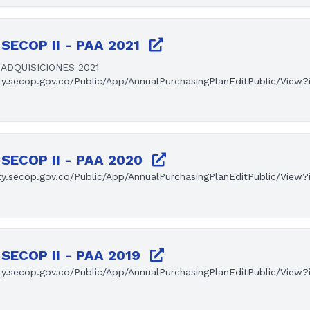
SECOP II - PAA 2021
ADQUISICIONES 2021
ty.secop.gov.co/Public/App/AnnualPurchasingPlanEditPublic/View
SECOP II - PAA 2020
ty.secop.gov.co/Public/App/AnnualPurchasingPlanEditPublic/View
SECOP II - PAA 2019
y.secop.gov.co/Public/App/AnnualPurchasingPlanEditPublic/View?i