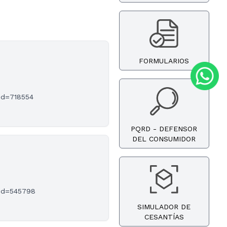
FORMULARIOS
?id=718554
PQRD - DEFENSOR
DEL CONSUMIDOR
?id=545798
SIMULADOR DE
CESANTÍAS