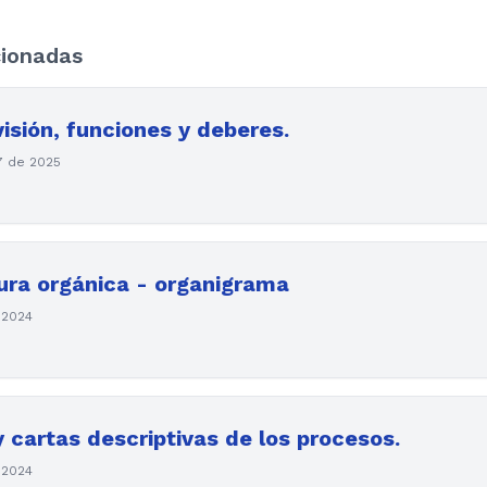
cionadas
 visión, funciones y deberes.
7 de 2025
tura orgánica - organigrama
 2024
y cartas descriptivas de los procesos.
 2024