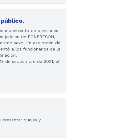
público.
econocimiento de pensiones
ica jurídica de FONPRECON,
l mismo sexo. En ese orden de
entó a los funcionarios de la
minación.
13 de septiembre de 2021, el
 presentar quejas y