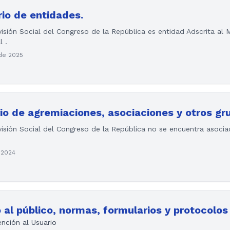
orio de entidades.
isión Social del Congreso de la República es entidad Adscrita al M
l .
 de 2025
orio de agremiaciones, asociaciones y otros gr
isión Social del Congreso de la República no se encuentra asoci
 2024
io al público, normas, formularios y protocolo
nción al Usuario