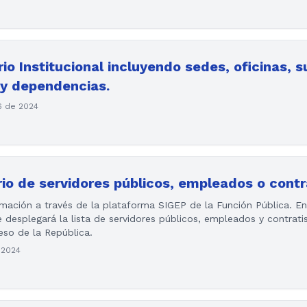
orio Institucional incluyendo sedes, oficinas, s
 y dependencias.
6 de 2024
orio de servidores públicos, empleados o contr
rmación a través de la plataforma SIGEP de la Función Pública. En
esplegará la lista de servidores públicos, empleados y contrati
eso de la República.
 2024