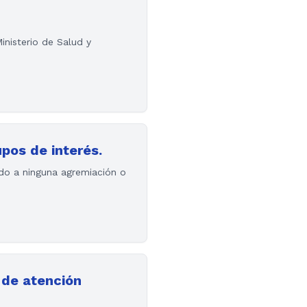
inisterio de Salud y
upos de interés.
ado a ninguna agremiación o
s de atención