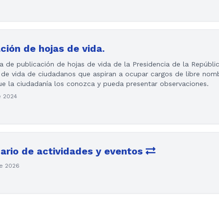
ación de hojas de vida.
a de publicación de hojas de vida de la Presidencia de la Repúbli
 de vida de ciudadanos que aspiran a ocupar cargos de libre nom
e la ciudadanía los conozca y pueda presentar observaciones.
e 2024
dario de actividades y eventos
de 2026