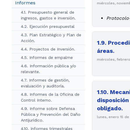
Informes
miércoles, noviem
4.1. Presupuesto general de
Protocolo
ingresos, gastos e inversión.
4.2. Ejecución presupuestal
4.3. Plan Estratégico y Plan de
Acción.
1.9. Proced
4.4. Proyectos de Inversión.
áreas.
4.5. Informes de empalme
miércoles, febrer
4.6. Información pública y/o
relevante.
4.7. Informes de gestión,
evaluación y auditoría.
1.10. Mecan
4.8. Informes de la Oficina de
disposición
Control Interno.
obligado.
4.9. Informe sobre Defensa
Pública y Prevención del Daño
lunes, enero 15 de
Antijurídico.
4.10. Informes trimestrales