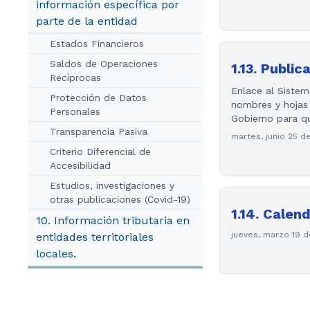
información específica por
parte de la entidad
Estados Financieros
Saldos de Operaciones
1.13. Public
Recíprocas
Enlace al Sistem
Protección de Datos
nombres y hojas
Personales
Gobierno para qu
Transparencia Pasiva
martes, junio 25 d
Criterio Diferencial de
Accesibilidad
Estudios, investigaciones y
otras publicaciones (Covid-19)
1.14. Calen
10. Información tributaria en
jueves, marzo 19 
entidades territoriales
locales.