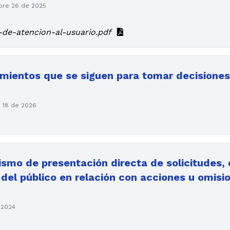
bre 26 de 2025
-de-atencion-al-usuario.pdf
imientos que se siguen para tomar decisiones
o 18 de 2026
ismo de presentación directa de solicitudes,
 del público en relación con acciones u omisi
 2024