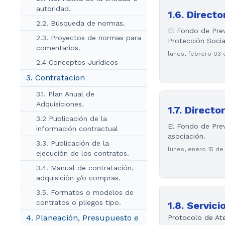
autoridad.
1.6. Direct
2.2. Búsqueda de normas.
El Fondo de Prev
2.3. Proyectos de normas para
Protección Socia
comentarios.
lunes, febrero 03
2.4 Conceptos Jurídicos
3. Contratacion
3.1. Plan Anual de
Adquisiciones.
1.7. Direct
3.2 Publicación de la
El Fondo de Prev
información contractual
asociación.
3.3. Publicación de la
lunes, enero 15 de
ejecución de los contratos.
3.4. Manual de contratación,
adquisición y/o compras.
3.5. Formatos o modelos de
contratos o pliegos tipo.
1.8. Servic
4. Planeación, Presupuesto e
Protocolo de Ate