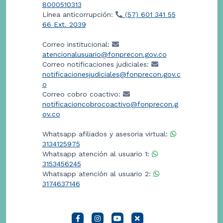
8000510313
Línea anticorrupción:
(57) 601 341 55
66 Ext. 2039
Correo institucional:
atencionalusuario@fonprecon.gov.co
Correo notificaciones judiciales:
notificacionesjudiciales@fonprecon.gov.c
o
Correo cobro coactivo:
notificacioncobrocoactivo@fonprecon.g
ov.co
Whatsapp afiliados y asesoria virtual:
3134125975
Whatsapp atención al usuario 1:
3153456245
Whatsapp atención al usuario 2:
3174637146