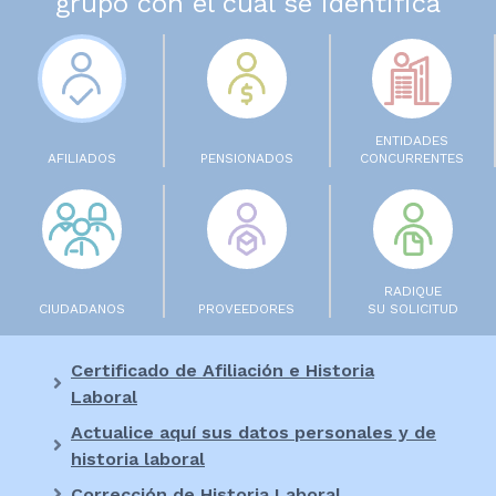
grupo con el cual se identifica
ENTIDADES
AFILIADOS
PENSIONADOS
CONCURRENTES
RADIQUE
CIUDADANOS
PROVEEDORES
SU SOLICITUD
Certificado de Afiliación e Historia
Laboral
Actualice aquí sus datos personales y de
historia laboral
Corrección de Historia Laboral