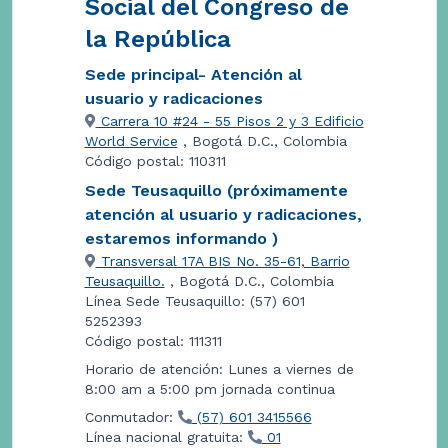
Social del Congreso de
la República
Sede principal- Atención al
usuario y radicaciones
Carrera 10 #24 - 55 Pisos 2 y 3 Edificio
World Service
, Bogotá D.C., Colombia
Código postal: 110311
Sede Teusaquillo (próximamente
atención al usuario y radicaciones,
estaremos informando )
Transversal 17A BIS No. 35-61, Barrio
Teusaquillo.
, Bogotá D.C., Colombia
Línea Sede Teusaquillo: (57) 601
5252393
Código postal: 111311
Horario de atención: Lunes a viernes de
8:00 am a 5:00 pm jornada continua
Conmutador:
(57) 601 3415566
Línea nacional gratuita:
01