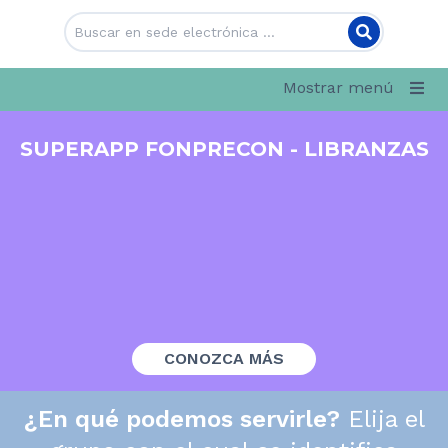
Mostrar menú
SUPERAPP FONPRECON - LIBRANZAS
CONOZCA MÁS
¿En qué podemos servirle?
Elija el