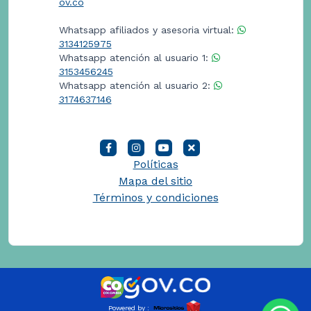
ov.co
Whatsapp afiliados y asesoria virtual:
3134125975
Whatsapp atención al usuario 1:
3153456245
Whatsapp atención al usuario 2:
3174637146
Políticas
Mapa del sitio
Términos y condiciones
Powered by :