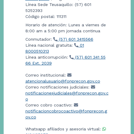
Línea Sede Teusaquillo: (57) 601
5252393
Código postal: 111311
Horario de atención: Lunes a viernes de
8:00 am a 5:00 pm jornada continua
Conmutador:
(57) 601 3415566
Línea nacional gratuita:
01
8000510313
Línea anticorrupción:
(57) 601 341 55
66 Ext. 2039
Correo institucional:
atencionalusuario@fonprecon.gov.co
Correo notificaciones judiciales:
notificacionesjudiciales@fonprecon.gov.c
o
Correo cobro coactivo:
notificacioncobrocoactivo@fonprecon.g
ov.co
Whatsapp afiliados y asesoria virtual: