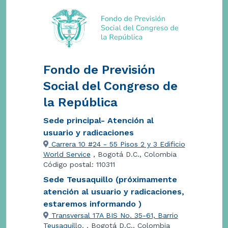
Fondo de Previsión
Social del Congreso de
la República
Sede principal- Atención al
usuario y radicaciones
Carrera 10 #24 - 55 Pisos 2 y 3 Edificio
World Service
, Bogotá D.C., Colombia
Código postal: 110311
Sede Teusaquillo (próximamente
atención al usuario y radicaciones,
estaremos informando )
Transversal 17A BIS No. 35-61, Barrio
Teusaquillo.
, Bogotá D.C., Colombia