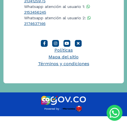
3134125975
Whatsapp atención al usuario 1:
3153456245
Whatsapp atención al usuario 2:
3174637146
Políticas
Mapa del sitio
Términos y condiciones
Powered by :