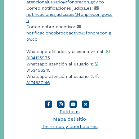
atencionalusuario@fonprecon.gov.co
Correo notificaciones judiciales:
notificacionesjudiciales@fonprecon.gov.c
o
Correo cobro coactivo:
notificacioncobrocoactivo@fonprecon.g
ov.co
Whatsapp afiliados y asesoria virtual:
3134125975
Whatsapp atención al usuario 1:
3153456245
Whatsapp atención al usuario 2:
3174637146
Políticas
Mapa del sitio
Términos y condiciones