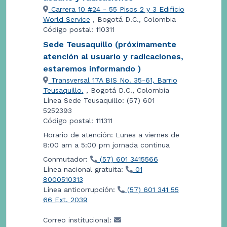
Carrera 10 #24 - 55 Pisos 2 y 3 Edificio
World Service
, Bogotá D.C., Colombia
Código postal: 110311
Sede Teusaquillo (próximamente
atención al usuario y radicaciones,
estaremos informando )
Transversal 17A BIS No. 35-61, Barrio
Teusaquillo.
, Bogotá D.C., Colombia
Línea Sede Teusaquillo: (57) 601
5252393
Código postal: 111311
Horario de atención: Lunes a viernes de
8:00 am a 5:00 pm jornada continua
Conmutador:
(57) 601 3415566
Línea nacional gratuita:
01
8000510313
Línea anticorrupción:
(57) 601 341 55
66 Ext. 2039
Correo institucional: