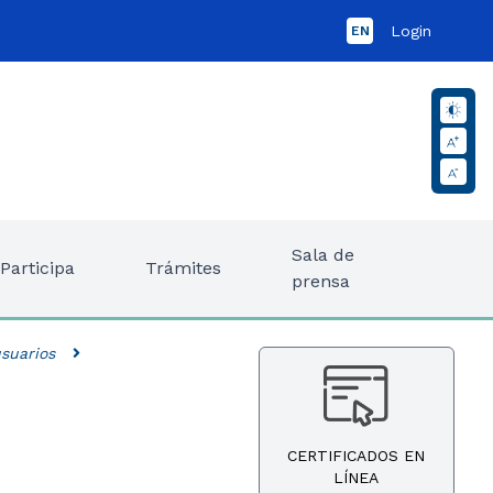
Login
EN
Sala de
Participa
Trámites
prensa
suarios
CERTIFICADOS EN
LÍNEA