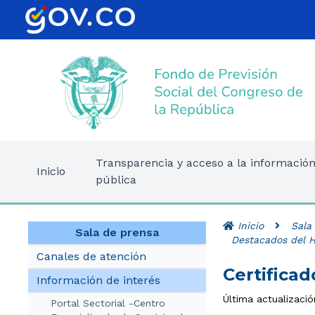
Transparencia y acceso a la informació
Inicio
pública
Inicio
Sala
Sala de prensa
Destacados del
Canales de atención
Certifica
Información de interés
Última actualizaci
Portal Sectorial -Centro