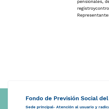
pensionales, d
registroycontr
Representante
Fondo de Previsión Social de
Sede principal- Atención al usuario y radi