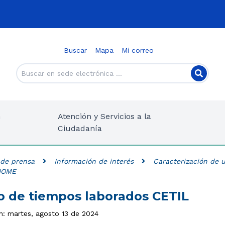
Buscar
Mapa
Mi correo
n
Atención y Servicios a la
Ciudadanía
 de prensa
Información de interés
Caracterización de u
 HOME
do de tiempos laborados CETIL
ón: martes, agosto 13 de 2024