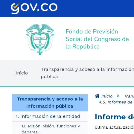
Transparencia y acceso a la informació
Inicio
pública
Inicio
Tran
Transparencia y acceso a la
4.5. Informes d
información pública
Informe 
1. Información de la entidad
1.1. Misión, visión, funciones y
Última actualizaci
deberes.