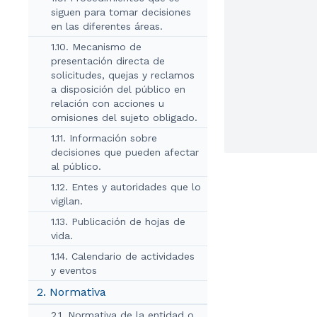
siguen para tomar decisiones
en las diferentes áreas.
1.10. Mecanismo de
presentación directa de
solicitudes, quejas y reclamos
a disposición del público en
relación con acciones u
omisiones del sujeto obligado.
1.11. Información sobre
decisiones que pueden afectar
al público.
1.12. Entes y autoridades que lo
vigilan.
1.13. Publicación de hojas de
vida.
1.14. Calendario de actividades
y eventos
2. Normativa
2.1. Normativa de la entidad o