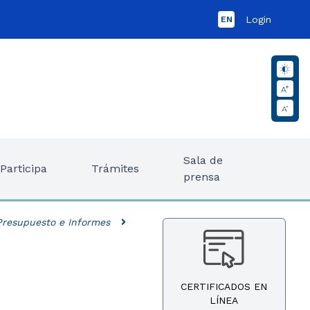
Login
EN
Sala de
Participa
Trámites
prensa
 Presupuesto e Informes
CERTIFICADOS EN
LÍNEA