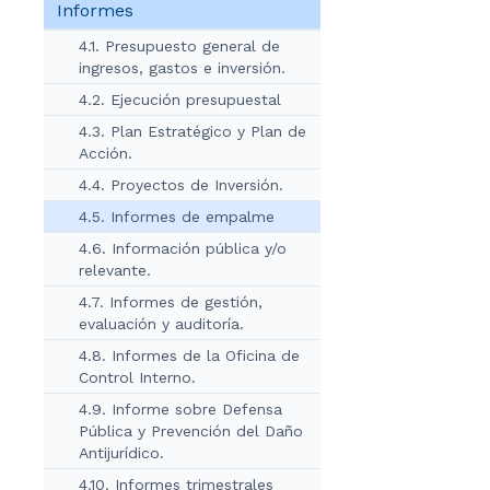
Informes
4.1. Presupuesto general de
ingresos, gastos e inversión.
4.2. Ejecución presupuestal
4.3. Plan Estratégico y Plan de
Acción.
4.4. Proyectos de Inversión.
4.5. Informes de empalme
4.6. Información pública y/o
relevante.
4.7. Informes de gestión,
evaluación y auditoría.
4.8. Informes de la Oficina de
Control Interno.
4.9. Informe sobre Defensa
Pública y Prevención del Daño
Antijurídico.
4.10. Informes trimestrales