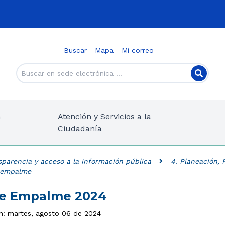
Buscar
Mapa
Mi correo
n
Atención y Servicios a la
Ciudadanía
sparencia y acceso a la información pública
4. Planeación,
e empalme
de Empalme 2024
ón: martes, agosto 06 de 2024