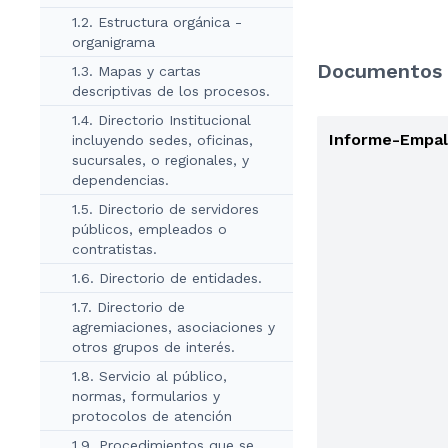
1.2. Estructura orgánica -
organigrama
Documentos 
1.3. Mapas y cartas
descriptivas de los procesos.
1.4. Directorio Institucional
Informe-Empal
incluyendo sedes, oficinas,
sucursales, o regionales, y
dependencias.
1.5. Directorio de servidores
públicos, empleados o
contratistas.
1.6. Directorio de entidades.
1.7. Directorio de
agremiaciones, asociaciones y
otros grupos de interés.
1.8. Servicio al público,
normas, formularios y
protocolos de atención
1.9. Procedimientos que se