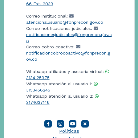
66 Ext. 2039
Correo institucional:
atencionalusuario@fonprecon.gov.co
Correo notificaciones judiciales:
notificacionesjudiciales@fonprecon.gov.c
o
Correo cobro coactivo:
notificacioncobrocoactivo@fonprecon.g
ov.co
Whatsapp afiliados y asesoria virtual:
3134125975
Whatsapp atención al usuario 1:
3153456245
Whatsapp atención al usuario 2:
3174637146
Políticas