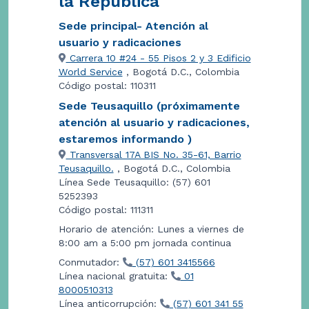
la República
Sede principal- Atención al
usuario y radicaciones
Carrera 10 #24 - 55 Pisos 2 y 3 Edificio
World Service
, Bogotá D.C., Colombia
Código postal: 110311
Sede Teusaquillo (próximamente
atención al usuario y radicaciones,
estaremos informando )
Transversal 17A BIS No. 35-61, Barrio
Teusaquillo.
, Bogotá D.C., Colombia
Línea Sede Teusaquillo: (57) 601
5252393
Código postal: 111311
Horario de atención: Lunes a viernes de
8:00 am a 5:00 pm jornada continua
Conmutador:
(57) 601 3415566
Línea nacional gratuita:
01
8000510313
Línea anticorrupción:
(57) 601 341 55