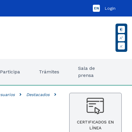
Login
EN
Sala de
Participa
Trámites
prensa
suarios
Destacados
CERTIFICADOS EN
LÍNEA