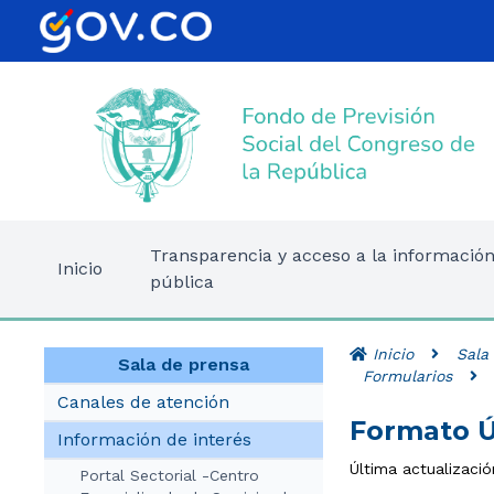
Transparencia y acceso a la informació
Inicio
pública
Inicio
Sala
Sala de prensa
Formularios
Canales de atención
Formato Ú
Información de interés
Última actualizaci
Portal Sectorial -Centro