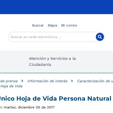
Buscar
Mapa
Mi correo
n
Atención y Servicios a la
Ciudadanía
 de prensa
Información de interés
Caracterización de u
Hoja de Vida
nico Hoja de Vida Persona Natural
ón: martes, diciembre 05 de 2017