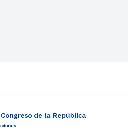
l Congreso de la República
caciones